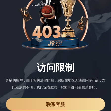
访问限制
尊敬的用户，由于相关法律限制，您所在地区无法访问J9产品，对
此造成的不便，我们深表歉意，您如有疑问请联系客服。
联系客服