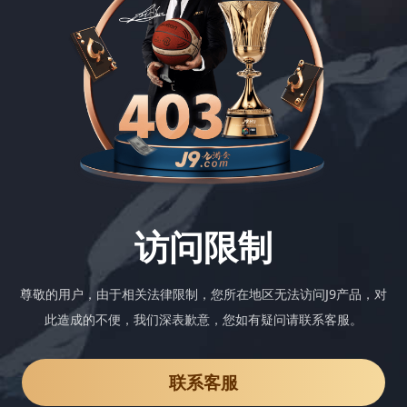
访问限制
尊敬的用户，由于相关法律限制，您所在地区无法访问J9产品，对
此造成的不便，我们深表歉意，您如有疑问请联系客服。
联系客服