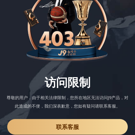
访问限制
尊敬的用户，由于相关法律限制，您所在地区无法访问J9产品，对
此造成的不便，我们深表歉意，您如有疑问请联系客服。
联系客服